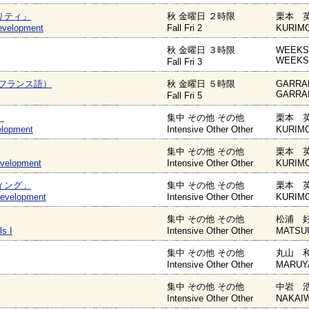
リティ」
秋 金曜日 ２時限
栗本 英
Development
Fall Fri 2
KURIMO
秋 金曜日 ３時限
WEEKS 
WEEKS 
Fall Fri 3
フランス語）
秋 金曜日 ５時限
GARRABE
GARRABE
Fall Fri 5
」
集中 その他 その他
栗本 英
elopment
Intensive Other Other
KURIMO
集中 その他 その他
栗本 英
velopment
Intensive Other Other
KURIMO
ィング」
集中 その他 その他
栗本 英
Development
Intensive Other Other
KURIMO
集中 その他 その他
松浦 好
ls I
Intensive Other Other
MATSUU
集中 その他 その他
丸山 和
Intensive Other Other
MARUYA
集中 その他 その他
中岩 浩
Intensive Other Other
NAKAIW