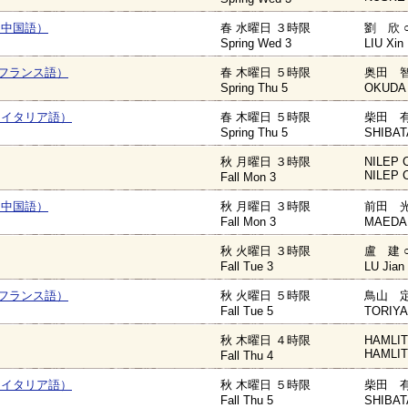
（中国語）
春 水曜日 ３時限
劉 欣 
Spring Wed 3
LIU Xin
フランス語）
春 木曜日 ５時限
奥田 智
Spring Thu 5
OKUDA 
（イタリア語）
春 木曜日 ５時限
柴田 有
Spring Thu 5
SHIBAT
秋 月曜日 ３時限
NILEP C
NILEP C
Fall Mon 3
（中国語）
秋 月曜日 ３時限
前田 光
Fall Mon 3
MAEDA 
秋 火曜日 ３時限
盧 建 
Fall Tue 3
LU Jian
フランス語）
秋 火曜日 ５時限
鳥山 定
Fall Tue 5
TORIYAM
秋 木曜日 ４時限
HAMLIT
HAMLIT
Fall Thu 4
（イタリア語）
秋 木曜日 ５時限
柴田 有
Fall Thu 5
SHIBAT