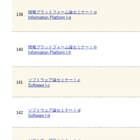
情報プラットフォーム論セミナーⅠ-g
139
Information Platform I-g
情報プラットフォーム論セミナーⅠ-h
140
Information Platform I-h
ソフトウェア論セミナーⅠ-c
141
Software I-c
ソフトウェア論セミナーⅠ-d
142
Software I-d