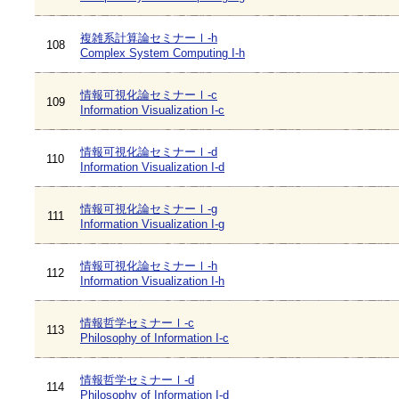
複雑系計算論セミナーⅠ-h
108
Complex System Computing I-h
情報可視化論セミナーⅠ-c
109
Information Visualization I-c
情報可視化論セミナーⅠ-d
110
Information Visualization I-d
情報可視化論セミナーⅠ-g
111
Information Visualization I-g
情報可視化論セミナーⅠ-h
112
Information Visualization I-h
情報哲学セミナーⅠ-c
113
Philosophy of Information I-c
情報哲学セミナーⅠ-d
114
Philosophy of Information I-d