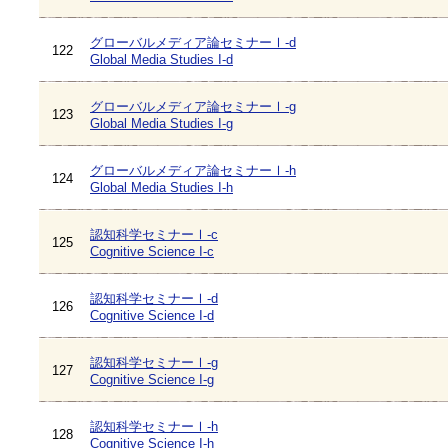
グローバルメディア論セミナーⅠ-d
122
Global Media Studies I-d
グローバルメディア論セミナーⅠ-g
123
Global Media Studies I-g
グローバルメディア論セミナーⅠ-h
124
Global Media Studies I-h
認知科学セミナーⅠ-c
125
Cognitive Science I-c
認知科学セミナーⅠ-d
126
Cognitive Science I-d
認知科学セミナーⅠ-g
127
Cognitive Science I-g
認知科学セミナーⅠ-h
128
Cognitive Science I-h