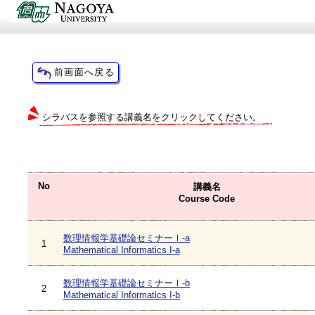
シラバスを参照する講義名をクリックしてください。
No
講義名
Course Code
数理情報学基礎論セミナーⅠ-a
1
Mathematical Informatics I-a
数理情報学基礎論セミナーⅠ-b
2
Mathematical Informatics I-b