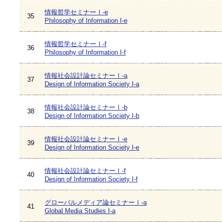
情報哲学セミナーⅠ-e
35
Philosophy of Information I-e
情報哲学セミナーⅠ-f
36
Philosophy of Information I-f
情報社会設計論セミナーⅠ-a
37
Design of Information Society I-a
情報社会設計論セミナーⅠ-b
38
Design of Information Society I-b
情報社会設計論セミナーⅠ-e
39
Design of Information Society I-e
情報社会設計論セミナーⅠ-f
40
Design of Information Society I-f
グローバルメディア論セミナーⅠ-a
41
Global Media Studies I-a