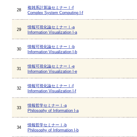
複雑系計算論セミナーⅠ-f
28
Complex System Computing I-f
情報可視化論セミナーⅠ-a
29
Information Visualization I-a
情報可視化論セミナーⅠ-b
30
Information Visualization I-b
情報可視化論セミナーⅠ-e
31
Information Visualization I-e
情報可視化論セミナーⅠ-f
32
Information Visualization I-f
情報哲学セミナーⅠ-a
33
Philosophy of Information I-a
情報哲学セミナーⅠ-b
34
Philosophy of Information I-b