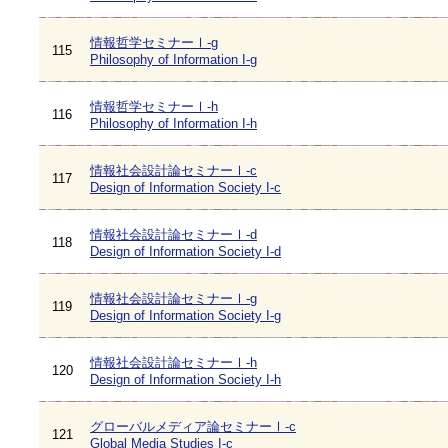
情報哲学セミナーⅠ-g
115
Philosophy of Information I-g
情報哲学セミナーⅠ-h
116
Philosophy of Information I-h
情報社会設計論セミナーⅠ-c
117
Design of Information Society I-c
情報社会設計論セミナーⅠ-d
118
Design of Information Society I-d
情報社会設計論セミナーⅠ-g
119
Design of Information Society I-g
情報社会設計論セミナーⅠ-h
120
Design of Information Society I-h
グローバルメディア論セミナーⅠ-c
121
Global Media Studies I-c