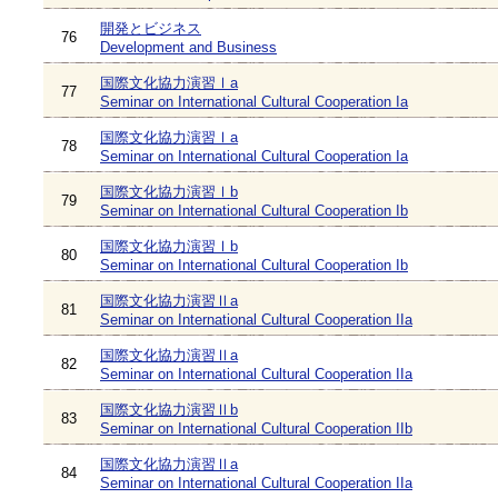
開発とビジネス
76
Development and Business
国際文化協力演習Ⅰa
77
Seminar on International Cultural Cooperation Ia
国際文化協力演習Ⅰa
78
Seminar on International Cultural Cooperation Ia
国際文化協力演習Ⅰb
79
Seminar on International Cultural Cooperation Ib
国際文化協力演習Ⅰb
80
Seminar on International Cultural Cooperation Ib
国際文化協力演習Ⅱa
81
Seminar on International Cultural Cooperation IIa
国際文化協力演習Ⅱa
82
Seminar on International Cultural Cooperation IIa
国際文化協力演習Ⅱb
83
Seminar on International Cultural Cooperation IIb
国際文化協力演習Ⅱa
84
Seminar on International Cultural Cooperation IIa