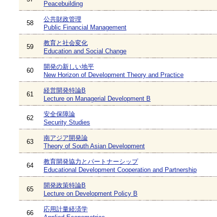
Peacebuilding
公共財政管理
58
Public Financial Management
教育と社会変化
59
Education and Social Change
開発の新しい地平
60
New Horizon of Development Theory and Practice
経営開発特論B
61
Lecture on Managerial Development B
安全保障論
62
Security Studies
南アジア開発論
63
Theory of South Asian Development
教育開発協力とパートナーシップ
64
Educational Development Cooperation and Partnership
開発政策特論B
65
Lecture on Development Policy B
応用計量経済学
66