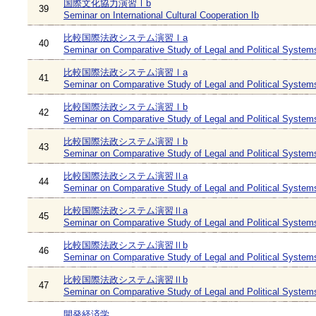
国際文化協力演習Ⅰb
39
Seminar on International Cultural Cooperation Ib
比較国際法政システム演習Ⅰa
40
Seminar on Comparative Study of Legal and Political System
比較国際法政システム演習Ⅰa
41
Seminar on Comparative Study of Legal and Political System
比較国際法政システム演習Ⅰb
42
Seminar on Comparative Study of Legal and Political System
比較国際法政システム演習Ⅰb
43
Seminar on Comparative Study of Legal and Political System
比較国際法政システム演習Ⅱa
44
Seminar on Comparative Study of Legal and Political Systems
比較国際法政システム演習Ⅱa
45
Seminar on Comparative Study of Legal and Political Systems
比較国際法政システム演習Ⅱb
46
Seminar on Comparative Study of Legal and Political Systems
比較国際法政システム演習Ⅱb
47
Seminar on Comparative Study of Legal and Political Systems
開発経済学