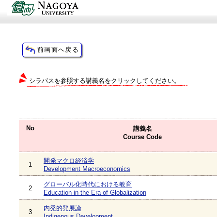
シラバスを参照する講義名をクリックしてください。
No
講義名
Course Code
開発マクロ経済学
1
Development Macroeconomics
グローバル化時代における教育
2
Education in the Era of Globalization
内発的発展論
3
Indigenous Development