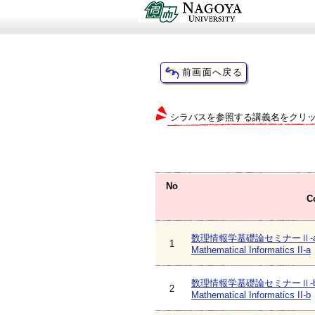
シラバスを参照する講義名をクリ
No
C
数理情報学基礎論セミナーⅡ-
1
Mathematical Informatics II-a
数理情報学基礎論セミナーⅡ-
2
Mathematical Informatics II-b