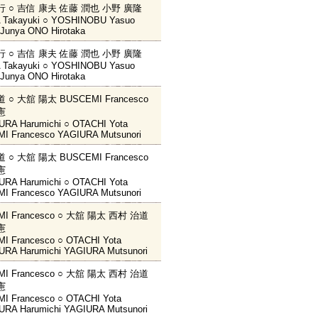
行 ○ 吉信 康夫 佐藤 潤也 小野 廣隆
 Takayuki ○ YOSHINOBU Yasuo
Junya ONO Hirotaka
行 ○ 吉信 康夫 佐藤 潤也 小野 廣隆
 Takayuki ○ YOSHINOBU Yasuo
Junya ONO Hirotaka
 ○ 大舘 陽太 BUSCEMI Francesco
憲
URA Harumichi ○ OTACHI Yota
I Francesco YAGIURA Mutsunori
 ○ 大舘 陽太 BUSCEMI Francesco
憲
URA Harumichi ○ OTACHI Yota
I Francesco YAGIURA Mutsunori
MI Francesco ○ 大舘 陽太 西村 治道
憲
I Francesco ○ OTACHI Yota
URA Harumichi YAGIURA Mutsunori
MI Francesco ○ 大舘 陽太 西村 治道
憲
I Francesco ○ OTACHI Yota
URA Harumichi YAGIURA Mutsunori