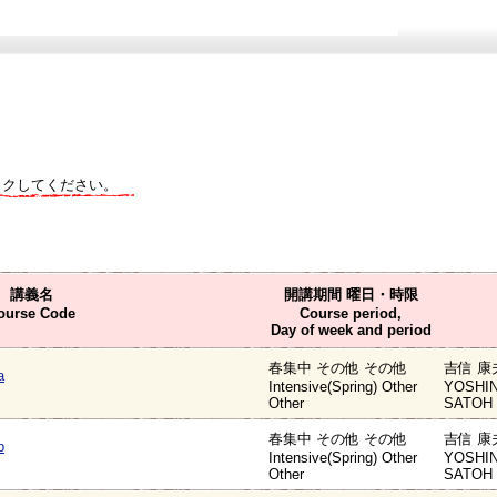
ックしてください。
講義名
開講期間 曜日・時限
ourse Code
Course period,
Day of week and period
春集中 その他 その他
吉信 康
a
Intensive(Spring) Other
YOSHIN
Other
SATOH 
春集中 その他 その他
吉信 康
b
Intensive(Spring) Other
YOSHIN
Other
SATOH 