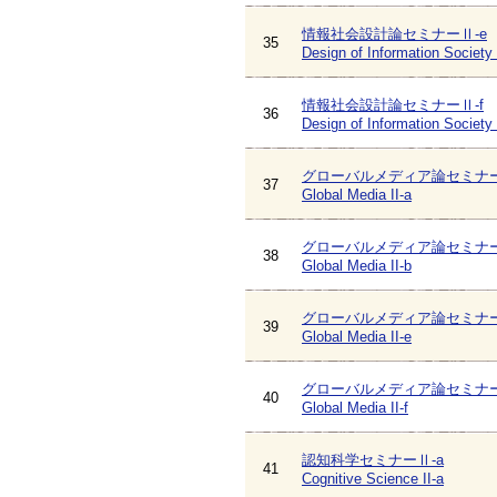
情報社会設計論セミナーⅡ-e
35
Design of Information Society 
情報社会設計論セミナーⅡ-f
36
Design of Information Society I
グローバルメディア論セミナー
37
Global Media II-a
グローバルメディア論セミナー
38
Global Media II-b
グローバルメディア論セミナー
39
Global Media II-e
グローバルメディア論セミナー
40
Global Media II-f
認知科学セミナーⅡ-a
41
Cognitive Science II-a