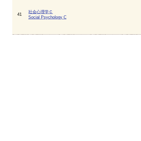
社会心理学Ｃ
41
Social Psychology C