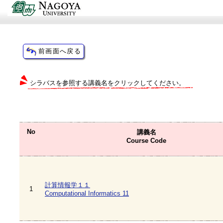
シラバスを参照する講義名をクリックしてください。
No
講義名
Course Code
計算情報学１１
1
Computational Informatics 11