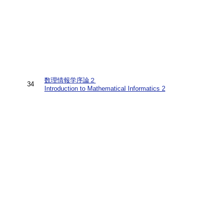
数理情報学序論２
34
Introduction to Mathematical Informatics 2