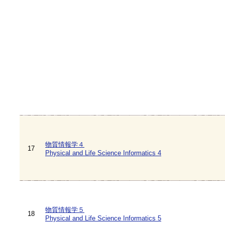
物質情報学４
17
Physical and Life Science Informatics 4
物質情報学５
18
Physical and Life Science Informatics 5