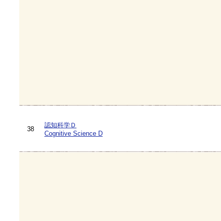
認知科学Ｄ
38
Cognitive Science D