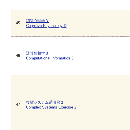
認知心理学Ｄ
45
Cognitive Psychology D
計算情報学３
46
Computational Informatics 3
複雑システム系演習２
47
Complex Systems Exercise 2