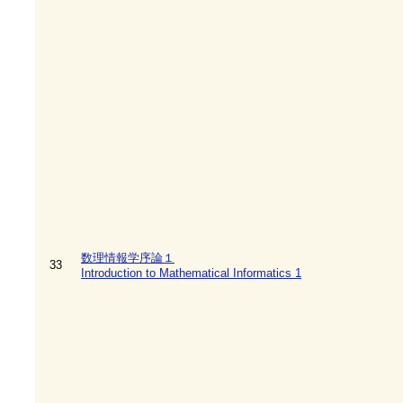
数理情報学序論１
33
Introduction to Mathematical Informatics 1