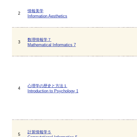
情報美学
2
Information Aesthetics
数理情報学７
3
Mathematical Informatics 7
心理学の歴史と方法１
4
Introduction to Psychology 1
計算情報学５
5