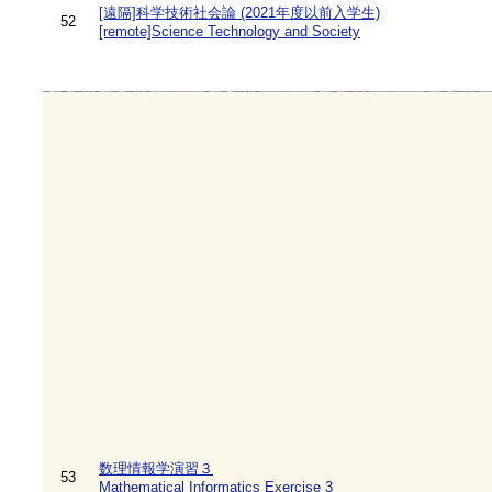
[遠隔]科学技術社会論 (2021年度以前入学生)
52
[remote]Science Technology and Society
数理情報学演習３
53
Mathematical Informatics Exercise 3