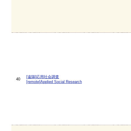
[遠隔]応用社会調査
40
[remote]Applied Social Research