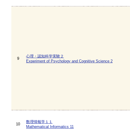
心理・認知科学実験２
9
Experiment of Psychology and Cognitive Science 2
数理情報学１１
10
Mathematical Informatics 11