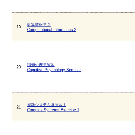
計算情報学２
19
Computational Informatics 2
認知心理学演習
20
Cognitive Psychology Seminar
複雑システム系演習１
21
Complex Systems Exercise 1