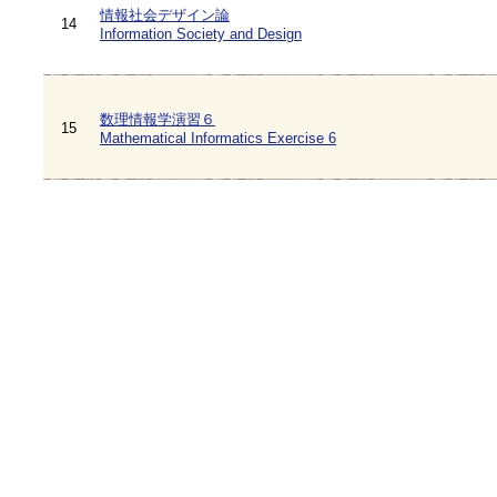
情報社会デザイン論
14
Information Society and Design
数理情報学演習６
15
Mathematical Informatics Exercise 6