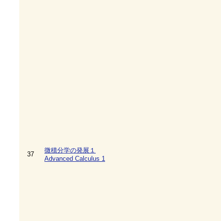
微積分学の発展１
37
Advanced Calculus 1