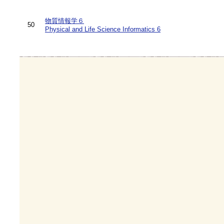
物質情報学６
50
Physical and Life Science Informatics 6