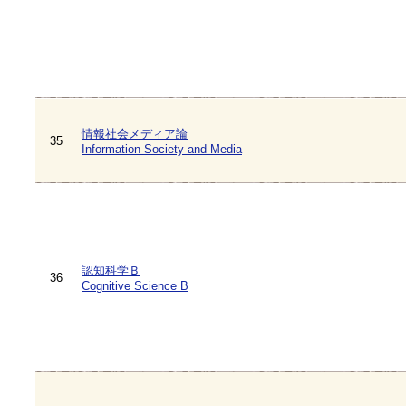
情報社会メディア論
35
Information Society and Media
認知科学Ｂ
36
Cognitive Science B