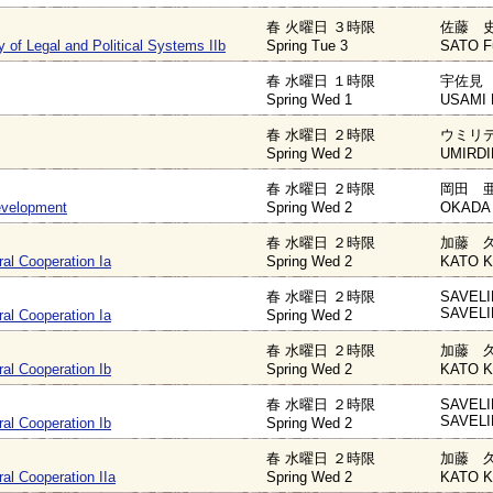
春 火曜日 ３時限
佐藤 史
of Legal and Political Systems IIb
Spring Tue 3
SATO F
春 水曜日 １時限
宇佐見 
Spring Wed 1
USAMI K
春 水曜日 ２時限
ウミリデ
Spring Wed 2
UMIRDI
春 水曜日 ２時限
岡田 亜
evelopment
Spring Wed 2
OKADA 
春 水曜日 ２時限
加藤 久
ral Cooperation Ia
Spring Wed 2
KATO K
春 水曜日 ２時限
SAVELI
SAVELI
ral Cooperation Ia
Spring Wed 2
春 水曜日 ２時限
加藤 久
ral Cooperation Ib
Spring Wed 2
KATO K
春 水曜日 ２時限
SAVELI
SAVELI
ral Cooperation Ib
Spring Wed 2
春 水曜日 ２時限
加藤 久
ral Cooperation IIa
Spring Wed 2
KATO K