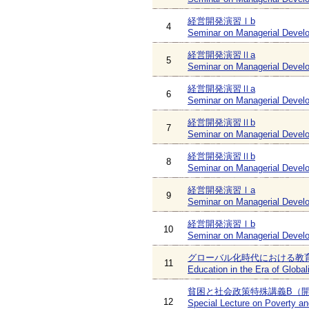
経営開発演習Ⅰb
4
Seminar on Managerial Devel
経営開発演習Ⅱa
5
Seminar on Managerial Develo
経営開発演習Ⅱa
6
Seminar on Managerial Develo
経営開発演習Ⅱb
7
Seminar on Managerial Develo
経営開発演習Ⅱb
8
Seminar on Managerial Develo
経営開発演習Ⅰa
9
Seminar on Managerial Devel
経営開発演習Ⅰb
10
Seminar on Managerial Devel
グローバル化時代における教
11
Education in the Era of Global
貧困と社会政策特殊講義B（
12
Special Lecture on Poverty a