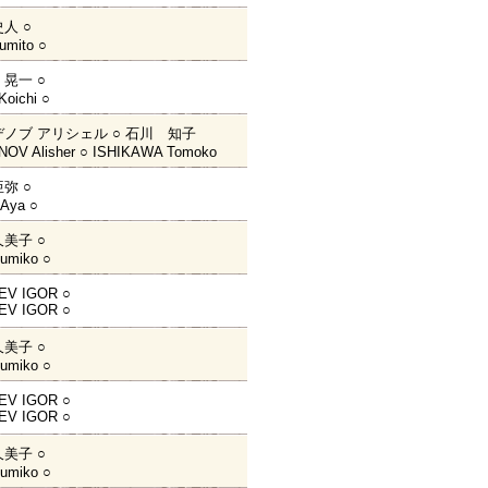
人 ○
umito ○
晃一 ○
oichi ○
ノブ アリシェル ○ 石川 知子
NOV Alisher ○ ISHIKAWA Tomoko
弥 ○
Aya ○
美子 ○
umiko ○
EV IGOR ○
EV IGOR ○
美子 ○
umiko ○
EV IGOR ○
EV IGOR ○
美子 ○
umiko ○