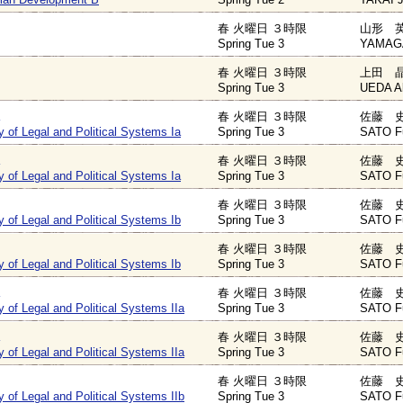
春 火曜日 ３時限
山形 英
Spring Tue 3
YAMAGA
春 火曜日 ３時限
上田 晶
Spring Tue 3
UEDA A
春 火曜日 ３時限
佐藤 史
 of Legal and Political Systems Ia
Spring Tue 3
SATO F
春 火曜日 ３時限
佐藤 史
 of Legal and Political Systems Ia
Spring Tue 3
SATO F
春 火曜日 ３時限
佐藤 史
 of Legal and Political Systems Ib
Spring Tue 3
SATO F
春 火曜日 ３時限
佐藤 史
 of Legal and Political Systems Ib
Spring Tue 3
SATO F
春 火曜日 ３時限
佐藤 史
of Legal and Political Systems IIa
Spring Tue 3
SATO F
春 火曜日 ３時限
佐藤 史
of Legal and Political Systems IIa
Spring Tue 3
SATO F
春 火曜日 ３時限
佐藤 史
of Legal and Political Systems IIb
Spring Tue 3
SATO F