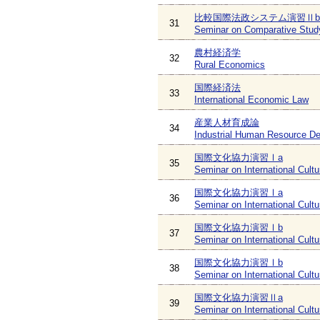
比較国際法政システム演習Ⅱb
31
Seminar on Comparative Study 
農村経済学
32
Rural Economics
国際経済法
33
International Economic Law
産業人材育成論
34
Industrial Human Resource D
国際文化協力演習Ⅰa
35
Seminar on International Cultu
国際文化協力演習Ⅰa
36
Seminar on International Cultu
国際文化協力演習Ⅰb
37
Seminar on International Cultu
国際文化協力演習Ⅰb
38
Seminar on International Cultu
国際文化協力演習Ⅱa
39
Seminar on International Cultu