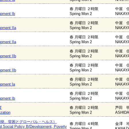
春 月曜日 ２時限
中屋 信
opment Ib
Spring Mon 2
NAKAYA
春 月曜日 ２時限
中屋 信
pment IIa
Spring Mon 2
NAKAYA
春 月曜日 ２時限
中屋 信
pment IIa
Spring Mon 2
NAKAYA
春 月曜日 ２時限
中屋 信
pment IIb
Spring Mon 2
NAKAYA
春 月曜日 ２時限
中屋 信
pment IIb
Spring Mon 2
NAKAYA
春 月曜日 ２時限
中屋 信
opment Ia
Spring Mon 2
NAKAYA
春 月曜日 ２時限
中屋 信
opment Ib
Spring Mon 2
NAKAYA
育
春 月曜日 ２時限
芦田 明
ization
Spring Mon 2
ASHIDA
開発、貧困とグローバル・ヘルス）
春 月曜日 ４時限
金澤 玲
nd Social Policy B(Development, Poverty
Spring Mon 4
KANAZA