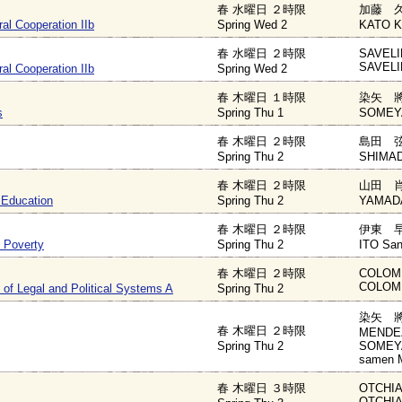
春 水曜日 ２時限
加藤 久
ral Cooperation IIb
Spring Wed 2
KATO K
春 水曜日 ２時限
SAVELI
SAVELI
ral Cooperation IIb
Spring Wed 2
春 木曜日 １時限
染矢 將
s
Spring Thu 1
SOMEYA
春 木曜日 ２時限
島田 弦
Spring Thu 2
SHIMAD
春 木曜日 ２時限
山田 肖
 Education
Spring Thu 2
YAMADA
春 木曜日 ２時限
伊東 早
d Poverty
Spring Thu 2
ITO San
春 木曜日 ２時限
COLOMB
COLOMB
of Legal and Political Systems A
Spring Thu 2
染矢 將和 
春 木曜日 ２時限
MENDEZ
Spring Thu 2
SOMEYA
samen 
春 木曜日 ３時限
OTCHIA 
OTCHIA 