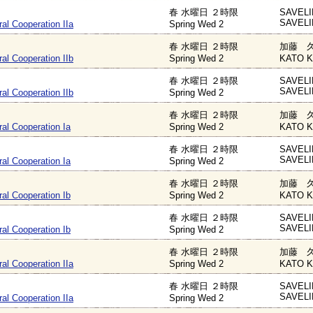
春 水曜日 ２時限
SAVELI
SAVELI
ral Cooperation IIa
Spring Wed 2
春 水曜日 ２時限
加藤 久
ral Cooperation IIb
Spring Wed 2
KATO K
春 水曜日 ２時限
SAVELI
SAVELI
ral Cooperation IIb
Spring Wed 2
春 水曜日 ２時限
加藤 久
ral Cooperation Ia
Spring Wed 2
KATO K
春 水曜日 ２時限
SAVELI
SAVELI
ral Cooperation Ia
Spring Wed 2
春 水曜日 ２時限
加藤 久
ral Cooperation Ib
Spring Wed 2
KATO K
春 水曜日 ２時限
SAVELI
SAVELI
ral Cooperation Ib
Spring Wed 2
春 水曜日 ２時限
加藤 久
ral Cooperation IIa
Spring Wed 2
KATO K
春 水曜日 ２時限
SAVELI
SAVELI
ral Cooperation IIa
Spring Wed 2