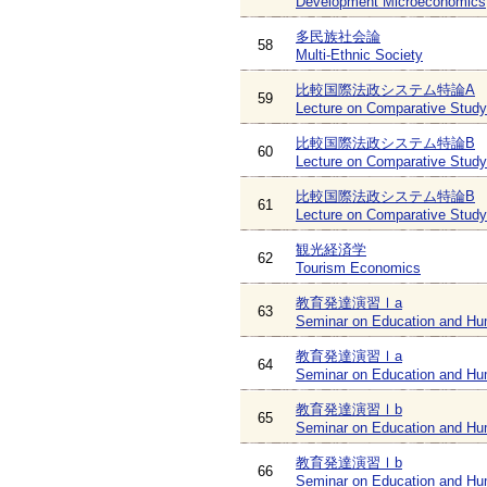
Development Microeconomics
多民族社会論
58
Multi-Ethnic Society
比較国際法政システム特論A
59
Lecture on Comparative Study 
比較国際法政システム特論B
60
Lecture on Comparative Study 
比較国際法政システム特論B
61
Lecture on Comparative Study 
観光経済学
62
Tourism Economics
教育発達演習Ⅰa
63
Seminar on Education and Hu
教育発達演習Ⅰa
64
Seminar on Education and Hu
教育発達演習Ⅰb
65
Seminar on Education and Hu
教育発達演習Ⅰb
66
Seminar on Education and Hu