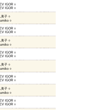
EV IGOR ○
EV IGOR ○
美子 ○
umiko ○
EV IGOR ○
EV IGOR ○
美子 ○
umiko ○
EV IGOR ○
EV IGOR ○
美子 ○
umiko ○
EV IGOR ○
EV IGOR ○
美子 ○
umiko ○
EV IGOR ○
EV IGOR ○