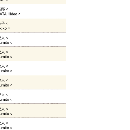
郎 ○
TA Hideo ○
子 ○
kiko ○
人 ○
umito ○
人 ○
umito ○
人 ○
umito ○
人 ○
umito ○
人 ○
umito ○
人 ○
umito ○
人 ○
umito ○