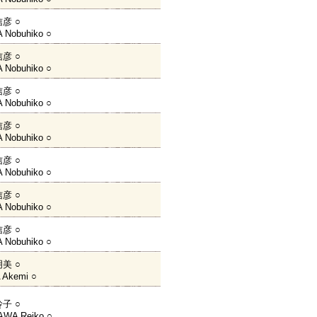
彦 ○
 Nobuhiko ○
彦 ○
 Nobuhiko ○
彦 ○
 Nobuhiko ○
彦 ○
 Nobuhiko ○
彦 ○
 Nobuhiko ○
彦 ○
 Nobuhiko ○
彦 ○
 Nobuhiko ○
美 ○
 Akemi ○
子 ○
WA Reiko ○