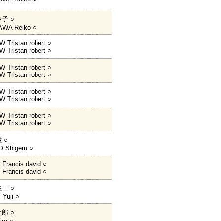
子 ○
WA Reiko ○
Tristan robert ○
Tristan robert ○
Tristan robert ○
Tristan robert ○
Tristan robert ○
Tristan robert ○
Tristan robert ○
Tristan robert ○
 ○
 Shigeru ○
Francis david ○
Francis david ○
二 ○
Yuji ○
郎 ○
iro ○