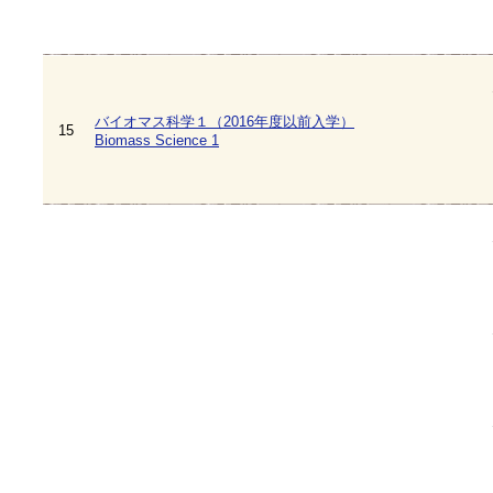
バイオマス科学１（2016年度以前入学）
15
Biomass Science 1