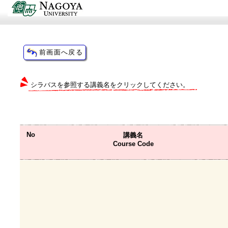
シラバスを参照する講義名をクリックしてください。
No
講義名
Course Code