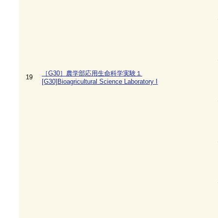
［G30］農学部応用生命科学実験１
19
[G30]Bioagricultural Science Laboratory I