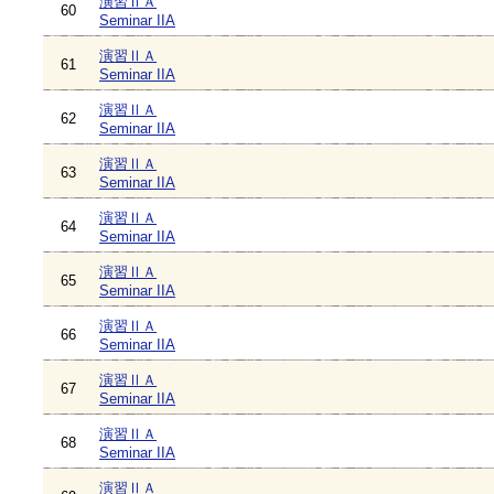
演習ⅡＡ
60
Seminar IIA
演習ⅡＡ
61
Seminar IIA
演習ⅡＡ
62
Seminar IIA
演習ⅡＡ
63
Seminar IIA
演習ⅡＡ
64
Seminar IIA
演習ⅡＡ
65
Seminar IIA
演習ⅡＡ
66
Seminar IIA
演習ⅡＡ
67
Seminar IIA
演習ⅡＡ
68
Seminar IIA
演習ⅡＡ