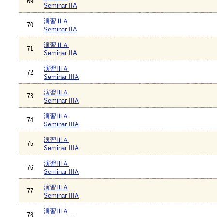
69
Seminar IIA
演習ⅡＡ
70
Seminar IIA
演習ⅡＡ
71
Seminar IIA
演習ⅢＡ
72
Seminar IIIA
演習ⅢＡ
73
Seminar IIIA
演習ⅢＡ
74
Seminar IIIA
演習ⅢＡ
75
Seminar IIIA
演習ⅢＡ
76
Seminar IIIA
演習ⅢＡ
77
Seminar IIIA
演習ⅢＡ
78