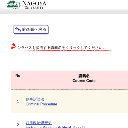
シラバスを参照する講義名をクリックしてください。
No
講義名
Course Code
刑事訴訟法
1
Criminal Procedure
西洋政治思想史
2
History of Western Political Thought