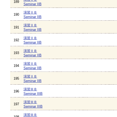
189
Seminar IIB
演習ⅡＢ
190
Seminar IIB
演習ⅡＢ
191
Seminar IIB
演習ⅡＢ
192
Seminar IIB
演習ⅡＢ
193
Seminar IIB
演習ⅡＢ
194
Seminar IIB
演習ⅡＢ
195
Seminar IIB
演習ⅢＢ
196
Seminar IIIB
演習ⅢＢ
197
Seminar IIIB
演習ⅢＢ
198