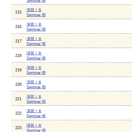
Seminar IB
演習ⅠＢ
215
Seminar IB
演習ⅠＢ
216
Seminar IB
演習ⅠＢ
217
Seminar IB
演習ⅠＢ
218
Seminar IB
演習ⅠＢ
219
Seminar IB
演習ⅠＢ
220
Seminar IB
演習ⅠＢ
221
Seminar IB
演習ⅠＢ
222
Seminar IB
演習ⅠＢ
223
Seminar IB