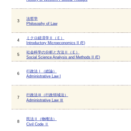
法哲学
3
Philosophy of Law
ミクロ経済学Ⅱ（Ｅ）
4
Introductory Microeconomics II (E)
社会科学の分析と方法Ⅱ（Ｅ）
5
Social Science Analysis and Methods II (E)
行政法Ⅰ（総論）
6
Administrative Law I
行政法Ⅲ（行政領域法）
7
Administrative Law Ⅲ
民法Ⅱ（物権法）
8
Civil Code Ⅱ