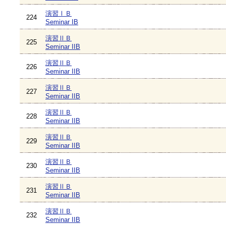
演習ⅠＢ
224
Seminar IB
演習ⅡＢ
225
Seminar IIB
演習ⅡＢ
226
Seminar IIB
演習ⅡＢ
227
Seminar IIB
演習ⅡＢ
228
Seminar IIB
演習ⅡＢ
229
Seminar IIB
演習ⅡＢ
230
Seminar IIB
演習ⅡＢ
231
Seminar IIB
演習ⅡＢ
232
Seminar IIB