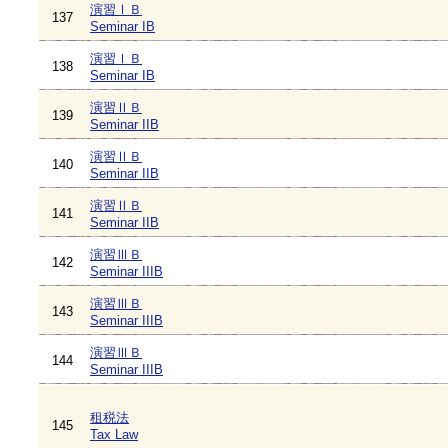
演習ⅠＢ
137
Seminar IB
演習ⅠＢ
138
Seminar IB
演習ⅡＢ
139
Seminar IIB
演習ⅡＢ
140
Seminar IIB
演習ⅡＢ
141
Seminar IIB
演習ⅢＢ
142
Seminar IIIB
演習ⅢＢ
143
Seminar IIIB
演習ⅢＢ
144
Seminar IIIB
租税法
145
Tax Law