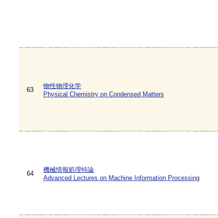
物性物理化学
63
Physical Chemistry on Condensed Matters
機械情報処理特論
64
Advanced Lectures on Machine Information Processing