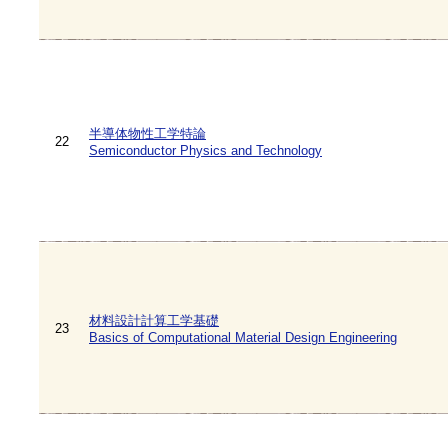
半導体物性工学特論
22
Semiconductor Physics and Technology
材料設計計算工学基礎
23
Basics of Computational Material Design Engineering