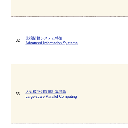
先端情報システム特論
32
Advanced Information Systems
大規模並列数値計算特論
33
Large-scale Parallel Computing