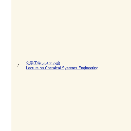
化学工学システム論
7
Lecture on Chemical Systems Engineering