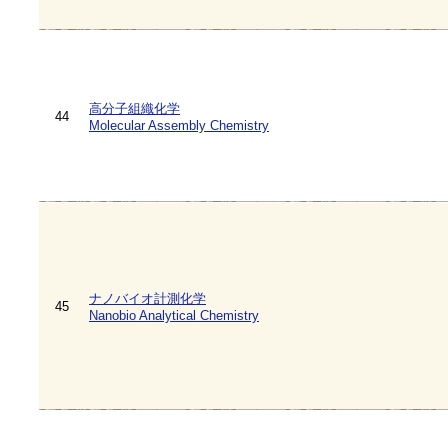
高分子組織化学
44
Molecular Assembly Chemistry
ナノバイオ計測化学
45
Nanobio Analytical Chemistry