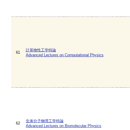
計算物性工学特論
61
Advanced Lectures on Computational Physics
生体分子物理工学特論
62
Advanced Lectures on Biomolecular Physics