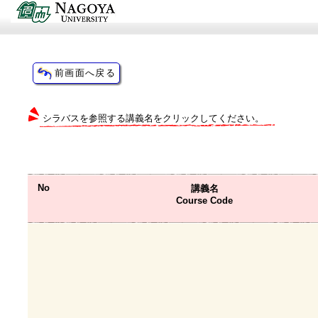
シラバスを参照する講義名をクリックしてください。
No
講義名
Course Code