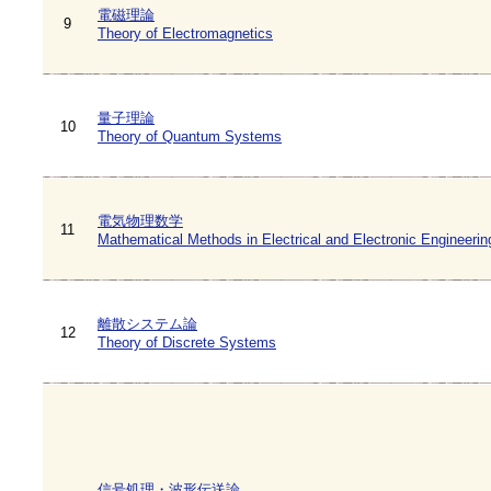
電磁理論
9
Theory of Electromagnetics
量子理論
10
Theory of Quantum Systems
電気物理数学
11
Mathematical Methods in Electrical and Electronic Engineerin
離散システム論
12
Theory of Discrete Systems
信号処理・波形伝送論