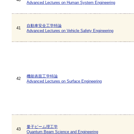
Advanced Lectures on Human System Engineering
自動車安全工学特論
41
Advanced Lectures on Vehicle Safety Engineering
機能表面工学特論
42
Advanced Lectures on Surface Engineering
量子ビーム理工学
43
Quantum Beam Science and Engineering