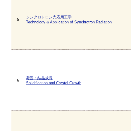
シンクロトロン光応用工学
5
Technology & Application of Synchrotron Radiation
凝固・結晶成長
6
Solidification and Crystal Growth