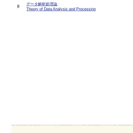
データ解析処理論
8
Theory of Data Analysis and Processing