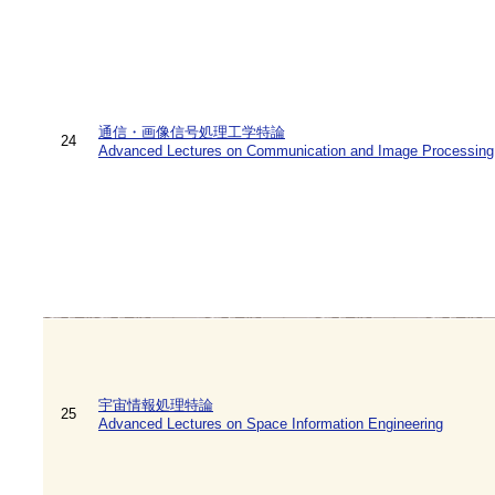
通信・画像信号処理工学特論
24
Advanced Lectures on Communication and Image Processing
宇宙情報処理特論
25
Advanced Lectures on Space Information Engineering